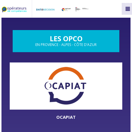
Panneau de gestion des cookies
LES OPCO
EN PROVENCE - ALPES - CÔTE D’AZUR
OCAPIAT