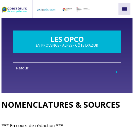
Panneau de gestion des cookies
LES OPCO
EN PROVENCE - ALPES - CÔTE D’AZUR
Retour
NOMENCLATURES & SOURCES
*** En cours de rédaction ***