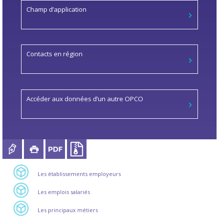
Champ d’application
Contacts en région
Accéder aux données d’un autre OPCO
Les établissements employeurs
Les emplois salariés
Les principaux métiers