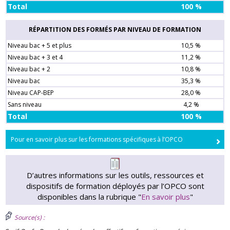
Total
100 %
RÉPARTITION DES FORMÉS PAR NIVEAU DE FORMATION
Niveau bac + 5 et plus
10,5 %
Niveau bac + 3 et 4
11,2 %
Niveau bac + 2
10,8 %
Niveau bac
35,3 %
Niveau CAP-BEP
28,0 %
Sans niveau
4,2 %
Total
100 %
Pour en savoir plus sur les formations spécifiques à l’OPCO
D’autres informations sur les outils, ressources et
dispositifs de formation déployés par l’OPCO sont
disponibles dans la rubrique "
En savoir plus
"
Source(s) :