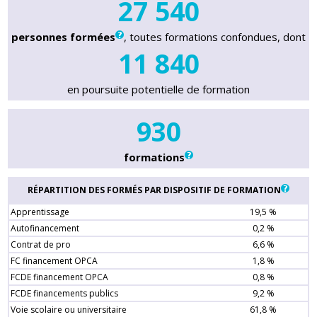
27 540
personnes formées
, toutes formations confondues, dont
11 840
en poursuite potentielle de formation
930
formations
RÉPARTITION DES FORMÉS PAR DISPOSITIF DE FORMATION
Apprentissage
19,5 %
Autofinancement
0,2 %
Contrat de pro
6,6 %
FC financement OPCA
1,8 %
FCDE financement OPCA
0,8 %
FCDE financements publics
9,2 %
Voie scolaire ou universitaire
61,8 %