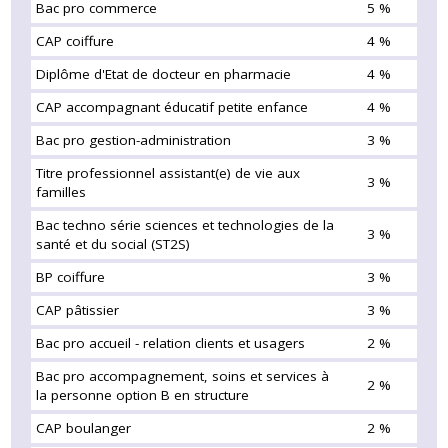
Bac pro commerce
5 %
CAP coiffure
4 %
Diplôme d'Etat de docteur en pharmacie
4 %
CAP accompagnant éducatif petite enfance
4 %
Bac pro gestion-administration
3 %
Titre professionnel assistant(e) de vie aux
3 %
familles
Bac techno série sciences et technologies de la
3 %
santé et du social (ST2S)
BP coiffure
3 %
CAP pâtissier
3 %
Bac pro accueil - relation clients et usagers
2 %
Bac pro accompagnement, soins et services à
2 %
la personne option B en structure
CAP boulanger
2 %