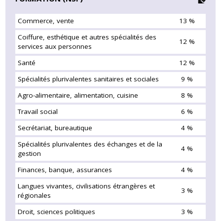
Commerce, vente
13 %
Coiffure, esthétique et autres spécialités des
12 %
services aux personnes
Santé
12 %
Spécialités plurivalentes sanitaires et sociales
9 %
Agro-alimentaire, alimentation, cuisine
8 %
Travail social
6 %
Secrétariat, bureautique
4 %
Spécialités plurivalentes des échanges et de la
4 %
gestion
Finances, banque, assurances
4 %
Langues vivantes, civilisations étrangères et
3 %
régionales
Droit, sciences politiques
3 %