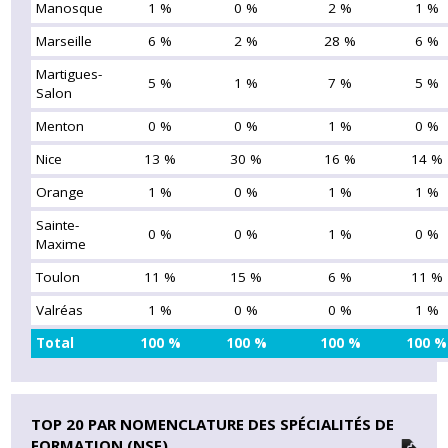
Manosque
1 %
0 %
2 %
1 %
Marseille
6 %
2 %
28 %
6 %
Martigues-
5 %
1 %
7 %
5 %
Salon
Menton
0 %
0 %
1 %
0 %
Nice
13 %
30 %
16 %
14 %
Orange
1 %
0 %
1 %
1 %
Sainte-
0 %
0 %
1 %
0 %
Maxime
Toulon
11 %
15 %
6 %
11 %
Valréas
1 %
0 %
0 %
1 %
Total
100 %
100 %
100 %
100 %
TOP 20 PAR NOMENCLATURE DES SPÉCIALITÉS DE
FORMATION (NSF)