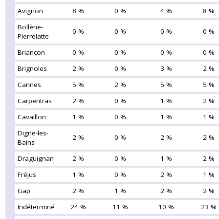
Avignon
8 %
0 %
4 %
8 %
Bollène-
0 %
0 %
0 %
0 %
Pierrelatte
Briançon
0 %
0 %
0 %
0 %
Brignoles
2 %
0 %
3 %
2 %
Cannes
5 %
2 %
5 %
5 %
Carpentras
2 %
0 %
1 %
2 %
Cavaillon
1 %
0 %
1 %
1 %
Digne-les-
2 %
0 %
2 %
2 %
Bains
Draguignan
2 %
0 %
1 %
2 %
Fréjus
1 %
0 %
2 %
1 %
Gap
2 %
1 %
2 %
2 %
Indéterminé
24 %
11 %
10 %
23 %