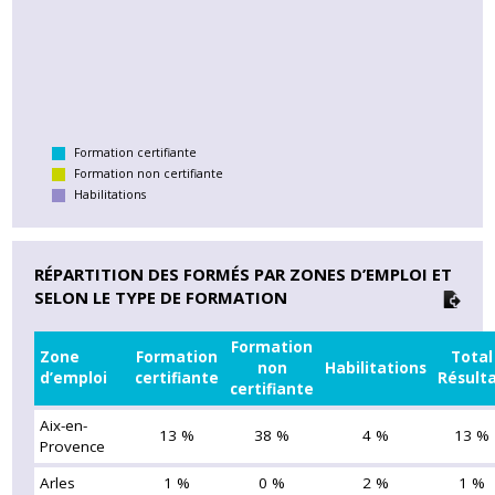
Formation certifiante
Formation non certifiante
Habilitations
RÉPARTITION DES FORMÉS PAR ZONES D’EMPLOI ET
SELON LE TYPE DE FORMATION
Formation
Zone
Formation
Total
non
Habilitations
d’emploi
certifiante
Résult
certifiante
Aix-en-
13 %
38 %
4 %
13 %
Provence
Arles
1 %
0 %
2 %
1 %